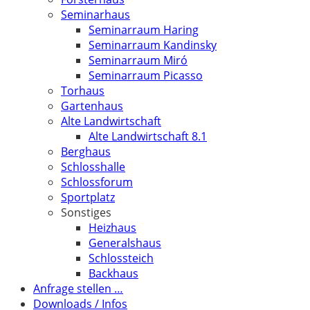
Seminarhaus
Seminarraum Haring
Seminarraum Kandinsky
Seminarraum Miró
Seminarraum Picasso
Torhaus
Gartenhaus
Alte Landwirtschaft
Alte Landwirtschaft 8.1
Berghaus
Schlosshalle
Schlossforum
Sportplatz
Sonstiges
Heizhaus
Generalshaus
Schlossteich
Backhaus
Anfrage stellen …
Downloads / Infos