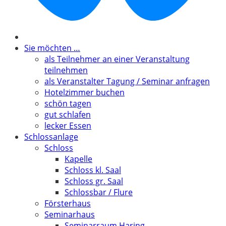
Sie möchten …
als Teilnehmer an einer Veranstaltung
teilnehmen
als Veranstalter Tagung / Seminar anfragen
Hotelzimmer buchen
schön tagen
gut schlafen
lecker Essen
Schlossanlage
Schloss
Kapelle
Schloss kl. Saal
Schloss gr. Saal
Schlossbar / Flure
Försterhaus
Seminarhaus
Seminarraum Haring