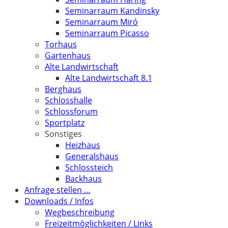
Seminarraum Kandinsky
Seminarraum Miró
Seminarraum Picasso
Torhaus
Gartenhaus
Alte Landwirtschaft
Alte Landwirtschaft 8.1
Berghaus
Schlosshalle
Schlossforum
Sportplatz
Sonstiges
Heizhaus
Generalshaus
Schlossteich
Backhaus
Anfrage stellen …
Downloads / Infos
Wegbeschreibung
Freizeitmöglichkeiten / Links