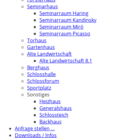
Seminarhaus
Seminarraum Haring
Seminarraum Kandinsky
Seminarraum Miró
Seminarraum Picasso
Torhaus
Gartenhaus
Alte Landwirtschaft
Alte Landwirtschaft 8.1
Berghaus
Schlosshalle
Schlossforum
Sportplatz
Sonstiges
Heizhaus
Generalshaus
Schlossteich
Backhaus
Anfrage stellen …
Downloads / Infos