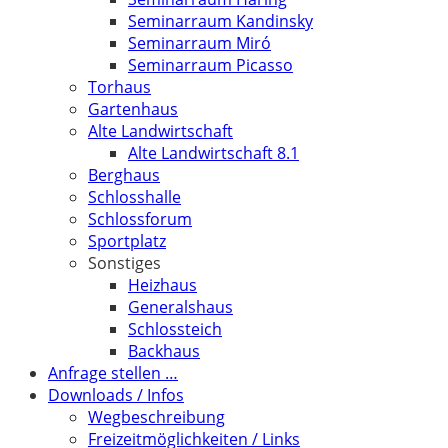
Seminarraum Kandinsky
Seminarraum Miró
Seminarraum Picasso
Torhaus
Gartenhaus
Alte Landwirtschaft
Alte Landwirtschaft 8.1
Berghaus
Schlosshalle
Schlossforum
Sportplatz
Sonstiges
Heizhaus
Generalshaus
Schlossteich
Backhaus
Anfrage stellen …
Downloads / Infos
Wegbeschreibung
Freizeitmöglichkeiten / Links