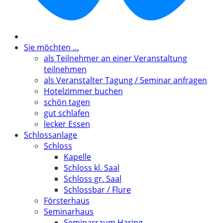
Sie möchten …
als Teilnehmer an einer Veranstaltung
teilnehmen
als Veranstalter Tagung / Seminar anfragen
Hotelzimmer buchen
schön tagen
gut schlafen
lecker Essen
Schlossanlage
Schloss
Kapelle
Schloss kl. Saal
Schloss gr. Saal
Schlossbar / Flure
Försterhaus
Seminarhaus
Seminarraum Haring